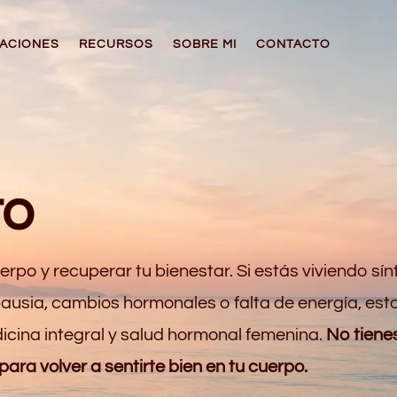
ACIONES
RECURSOS
SOBRE MI
CONTACTO
to
rpo y recuperar tu bienestar. Si estás viviendo sí
sia, cambios hormonales o falta de energía, est
cina integral y salud hormonal femenina.
No tienes
ara volver a sentirte bien en tu cuerpo.