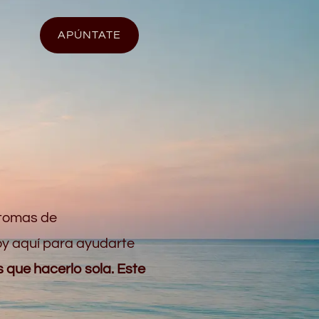
APÚNTATE
ntomas de
oy aquí para ayudarte
 que hacerlo sola. Este