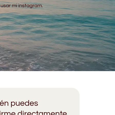
usar mi instagram.
én puedes
birme directamente